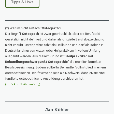
Tipps & Links
(*) Warum nicht einfach "
Osteopath"
?
Der Begriff
Osteopath
ist zwar gebräuchlich, aber als Berufsbild
gesetzlich nicht definiert und daher als offizielle Berufsbezeichnung
nicht erlaubt. Osteopathie zählt als Heilkunde und darf als solche in
Deutschland nur von Ärzten oder Heilpraktikern in vollem Umfang
ausgeübt werden. Aus diesem Grund ist "
Heilpraktiker mit
Behandlungsschwerpunkt Osteopathie
" die rechtlich korrekte
Berufsbezeichnung. Zudem sollte Ihr Behandler Vollmitglied in einem
osteopathischen Berufsverband sein als Nachweis, dass er/sie eine
fundierte osteopathische Ausbildung durchlaufen hat.
(zurück zu Seitenanfang)
Jan Köhler