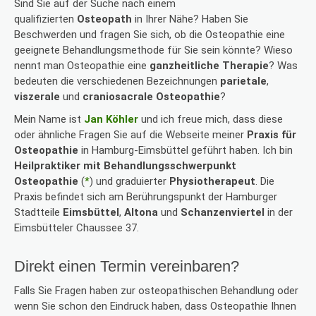
Sind Sie auf der Suche nach einem
qualifizierten
Osteopath
in Ihrer Nähe? Haben Sie
Beschwerden und fragen Sie sich, ob die Osteopathie eine
geeignete Behandlungsmethode für Sie sein könnte? Wieso
nennt man Osteopathie eine
ganzheitliche Therapie
? Was
bedeuten die verschiedenen Bezeichnungen
parietale
,
viszerale
und
craniosacrale Osteopathie
?
Mein Name ist
Jan Köhler
und ich freue mich, dass diese
oder ähnliche Fragen Sie auf die Webseite meiner
Praxis für
Osteopathie
in Hamburg-Eimsbüttel geführt haben. Ich bin
Heilpraktiker mit Behandlungsschwerpunkt
Osteopathie
(
*
) und graduierter
Physiotherapeut
. Die
Praxis befindet sich am Berührungspunkt der Hamburger
Stadtteile
Eimsbüttel
,
Altona
und
Schanzenviertel
in der
Eimsbütteler Chaussee 37.
Direkt einen Termin vereinbaren?
Falls Sie Fragen haben zur osteopathischen Behandlung oder
wenn Sie schon den Eindruck haben, dass Osteopathie Ihnen