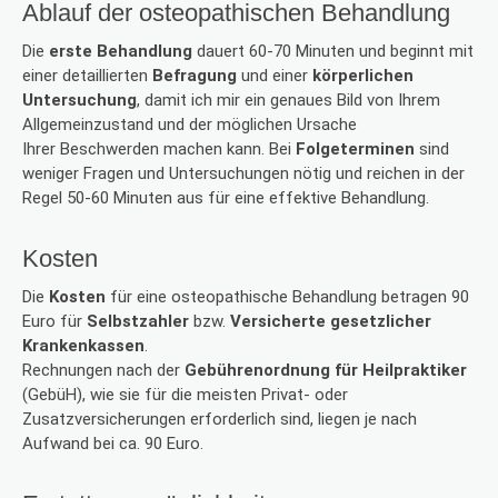
Ablauf der osteopathischen Behandlung
Die
erste Behandlung
dauert 60-70 Minuten und beginnt mit
einer detaillierten
Befragung
und einer
körperlichen
Untersuchung
, damit ich mir ein genaues Bild von Ihrem
Allgemeinzustand und der möglichen Ursache
Ihrer Beschwerden machen kann. Bei
Folgeterminen
sind
weniger Fragen und Untersuchungen nötig und reichen in der
Regel 50-60 Minuten aus für eine effektive Behandlung.
Kosten
Die
Kosten
für eine osteopathische Behandlung betragen 90
Euro für
Selbstzahler
bzw.
Versicherte gesetzlicher
Krankenkassen
.
Rechnungen nach der
Gebührenordnung für Heilpraktiker
(GebüH), wie sie für die meisten Privat- oder
Zusatzversicherungen erforderlich sind, liegen je nach
Aufwand bei ca. 90 Euro.