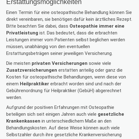
Erstattungsmöglichkeiten
Einen Termin für eine osteopathische Behandlung können Sie
direkt vereinbaren, sie benötigen dafür kein ärztliches Rezept.
Bitte beachten Sie dabei, dass
Osteopathie immer eine
Privatleistung
ist. Das bedeutet, dass die erbrachten
Leistungen immer vom Patienten selbst beglichen werden
müssen, unabhängig von den eventuellen
Erstattungsbeträgen seiner jeweiligen Versicherung.
Die meisten
privaten Versicherungen
sowie viele
Zusatzversicherungen
erstatten anteilig oder ganz die
Kosten für osteopathische Behandlungen, wenn diese von
einem
Heilpraktiker
erbracht worden sind und nach der
Gebührenordnung für Heilpraktiker (GebüH) abgerechnet
werden.
Aufgrund der positiven Erfahrungen mit Osteopathie
beteiligen sich seit einigen Jahren auch viele
gesetzliche
Krankenkassen
in unterschiedlichem Maße an den
Behandlungskosten. Auf diese Weise können auch viele
Selbstzahler durch ihre gesetzliche Krankenversicherung