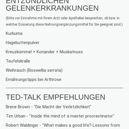
ENTZÜNDLICHEN
GELENKERKRANKUNGEN
(Bitte vor Einnahme mit Ihrem Arzt oder Apotheker besprechen, ob bzw. in
welcher Dosierung diese Nahrungsergänzungsmittel für Sie geeignet sind.)
Kurkuma
H
agebuttenpulver
Kreuzkümmel + Koriander + Muskatnuss
Teufelskralle
Weihrauch (Boswellia serrata)
Ernährungstipps bei Arthrose
TED-TALK EMPFEHLUNGEN
Brene Brown - "
Die Macht der Verletzlichkeit
"
Tim Urban - "
Inside the mind of a master procrastinato
r"
Robert Waldinger - "
What makes a good life? Lessons from