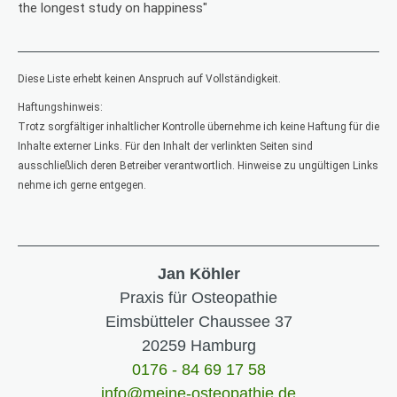
the longest study on happiness
"
Diese Liste erhebt keinen Anspruch auf Vollständigkeit.
Haftungshinweis:
Trotz sorgfältiger inhaltlicher Kontrolle übernehme ich keine Haftung für die
Inhalte externer Links. Für den Inhalt der verlinkten Seiten sind
ausschließlich deren Betreiber verantwortlich. Hinweise zu ungültigen Links
nehme ich gerne entgegen.
Jan Köhler
Praxis für Osteopathie
Eimsbütteler Chaussee 37
20259 Hamburg
0176 - 84 69 17 58
info@meine-osteopathie.de